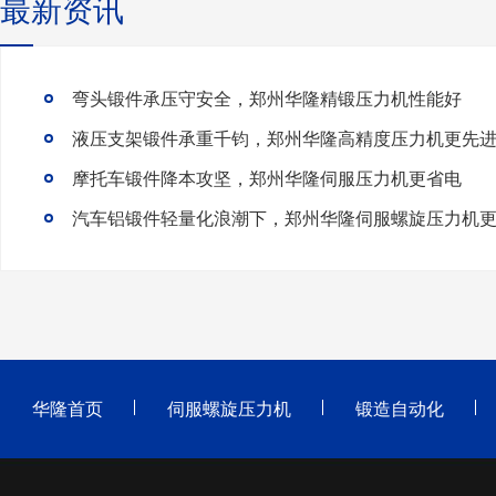
最新资讯
弯头锻件承压守安全，郑州华隆精锻压力机性能好
液压支架锻件承重千钧，郑州华隆高精度压力机更先
摩托车锻件降本攻坚，郑州华隆伺服压力机更省电
华隆首页
伺服螺旋压力机
锻造自动化