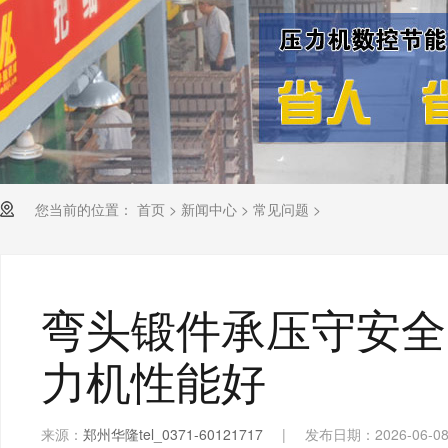
您当前的位置：
首页
>
新闻中心
>
常见问题
>
弯头锻件承压守安全
力机性能好
来源：
郑州华隆tel_0371-60121717
|
发布日期：2026-06-0