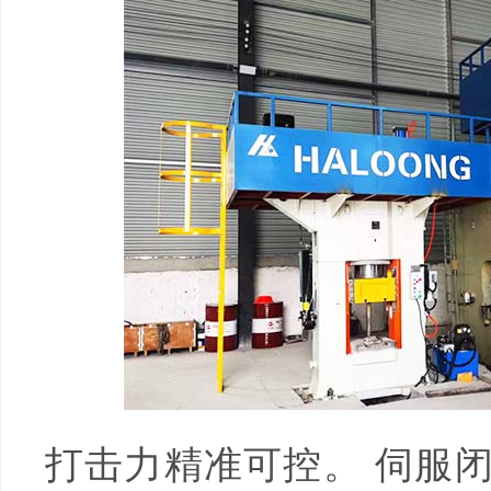
打击力精准可控。 伺服闭