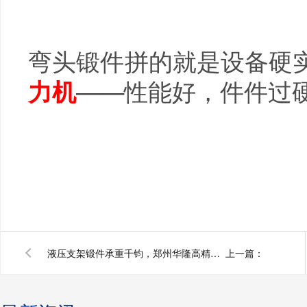
弯头锻件拼的就是设备硬
——性能好，件件过
力机
液压支架锻件承重千钧，郑州华隆高精度压力机更先进
上一篇：