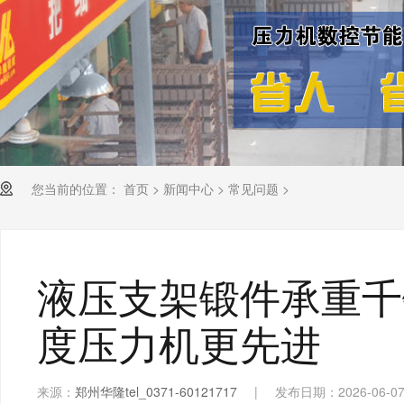
您当前的位置：
首页
>
新闻中心
>
常见问题
>
液压支架锻件承重千
度压力机更先进
来源：
郑州华隆tel_0371-60121717
|
发布日期：2026-06-0