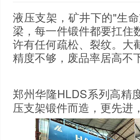
液压支架，矿井下的"生命
梁，每一件锻件都要扛住
许有任何疏松、裂纹。大
精度不够，废品率居高不
郑州华隆HLDS系列高精
压支架锻件而造，更先进