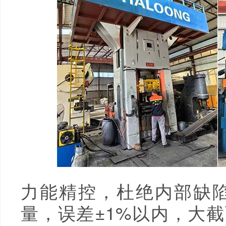
力能精控，杜绝内部缺陷
量，误差±1%以内，大