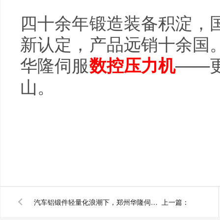
四十余年锻造装备积淀，
新认定，产品远销十余国
华隆
伺服
——
数控压力机
山。
汽车铝锻件轻量化浪潮下，郑州华隆伺服螺旋压力机更先进
上一篇：