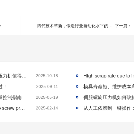
：
四代技术革新，锻造行业自动化水平的不断提升
下一篇：
矿山锻件成型好帮手——郑州华隆伺服螺旋压力机值得拥有！
2025-10-18
过！
2025-09-11
量控制指南
伺服螺旋压力机如何破
2025-05-19
How does the 0.01mm precision of the servo screw press reshape the industry standard
2025-02-14