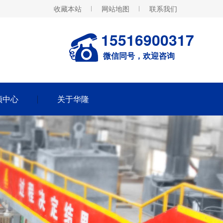
收藏本站
网站地图
联系我们
15516900317
微信同号，欢迎咨询
频中心
关于华隆