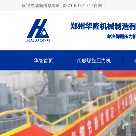
欢迎光临郑州华隆tel_0371-60121717官网！
华隆首页
伺服螺旋压力机