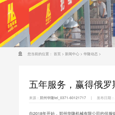
您当前的位置：
首页
>
新闻中心
>
华隆动态
>
五年服务，赢得俄罗
来源：
郑州华隆tel_0371-60121717
|
发布日期：20
自2018年开始，郑州华隆机械有限公司的伺服