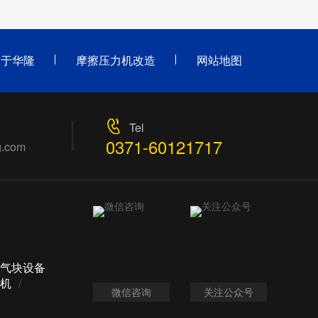
关于华隆
摩擦压力机改造
网站地图
Tel
0371-60121717
g.com
气块设备
机
/
微信咨询
关注公众号