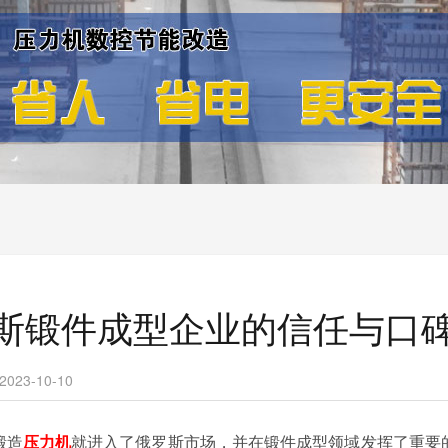
斯锻件成型企业的信任与口
23-10-10
锻造
压力机
就进入了俄罗斯市场，并在锻件成型领域发挥了重要