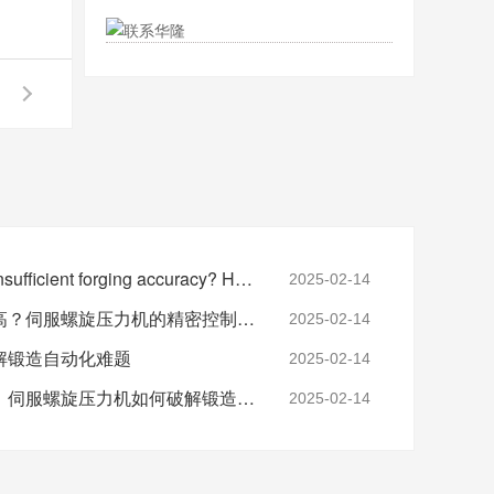
High scrap rate due to insufficient forging accuracy? How does the 0.01mm precision of the servo screw press reshape the industry standard
2025-02-14
模具寿命短、维护成本高？伺服螺旋压力机的精密控制技术如何延长模具寿命3倍
2025-02-14
解锻造自动化难题
2025-02-14
从人工依赖到一键操作：伺服螺旋压力机如何破解锻造自动化难题
2025-02-14