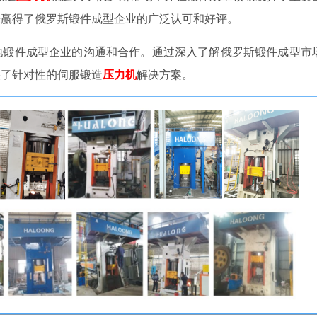
经赢得了俄罗斯锻件成型企业的广泛认可和好评。
地锻件成型企业的沟通和合作。通过深入了解俄罗斯锻件成型市
供了针对性的伺服锻造
压力机
解决方案。