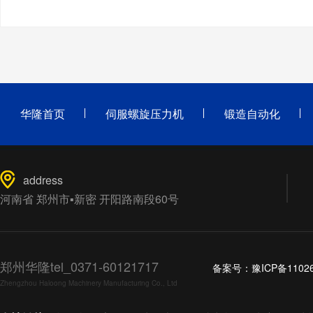
华隆首页
伺服螺旋压力机
锻造自动化
address
河南省 郑州市▪新密 开阳路南段60号
郑州华隆tel_0371-60121717
备案号：
豫ICP备1102
Zhengzhou Haloong Machinery Manufacturing Co., Ltd