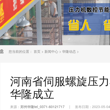
您当前的位置：
首页
>
新闻中心
>
华隆动态
>
河南省伺服螺旋压力
华隆成立
来源：
郑州华隆tel_0371-60121717
|
发布日期：2023-05-0