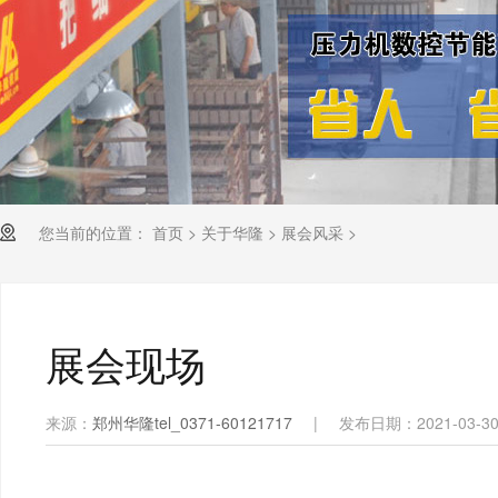
您当前的位置：
首页
>
关于华隆
>
展会风采
>
展会现场
来源：
郑州华隆tel_0371-60121717
|
发布日期：2021-03-3