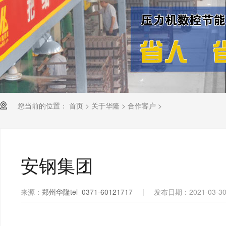
您当前的位置：
首页
>
关于华隆
>
合作客户
>
安钢集团
来源：
郑州华隆tel_0371-60121717
|
发布日期：2021-03-3