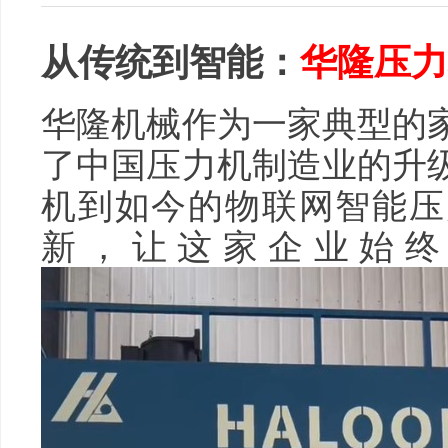
从传统到智能：
华隆压力
华隆机械作为一家典型的
了中国压力机制造业的升
机到如今的物联网智能压
新，让这家企业始终