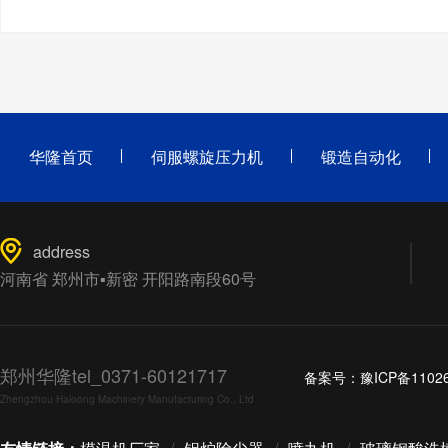
华隆首页
伺服螺旋压力机
锻造自动化
address
河南省 郑州市▪新密 开阳路南段60号
郑州华隆tel_0371-60121717
备案号：
豫ICP备1102
Zhengzhou Haloong Machinery Manufacturing Co., Ltd