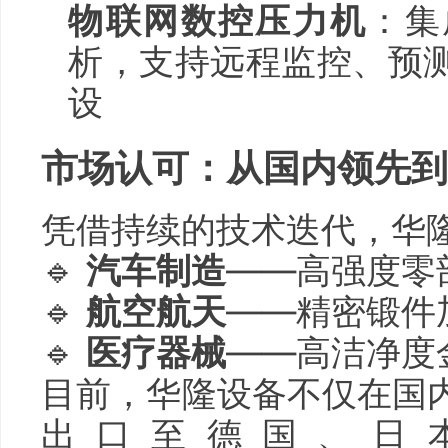
物联网数控压力机
：集
析，支持远程监控、预
设
市场认可：从国内领先到
凭借持续的技术迭代，华
🔹
汽车制造
——高强度零
🔹
航空航天
——精密锻件
🔹
医疗器械
——高洁净度
目前，华隆设备不仅在国
出口至德国、日