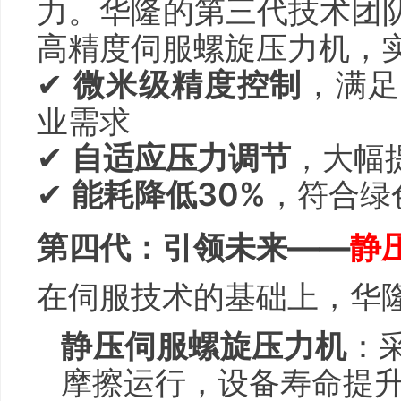
力。华隆的第三代技术团
高精度伺服螺旋压力机，
✔
微米级精度控制
，满足
业需求
✔
自适应压力调节
，大幅
✔
能耗降低30%
，符合绿
第四代：引领未来——
静
在伺服技术的基础上，华
静压伺服螺旋压力机
：
摩擦运行，设备寿命提升