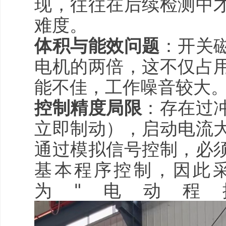
现，往往在后续检测中
难度。
体积与能效问题
：开关
电机的两倍，这不仅占
能不佳，工作噪音较大
控制精度局限
：存在过
立即制动），启动电流
通过模拟信号控制，必
基本程序控制，因此
为"电动程